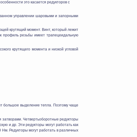
особенности это касается редукторов с
зованном управлении шаровыми и запорными
ющей крутящий момент. Винт, который лежит
как профиль резьбы имеет трапецеидальную
сокого крутящего момента и низкой угловой
дит большое выделение тепла. Поэтому чаще
 затворами. Четвертьоборотные редукторы
кую и др. Эти редукторы могут работать как
 Нм. Редукторы могут работать в различных