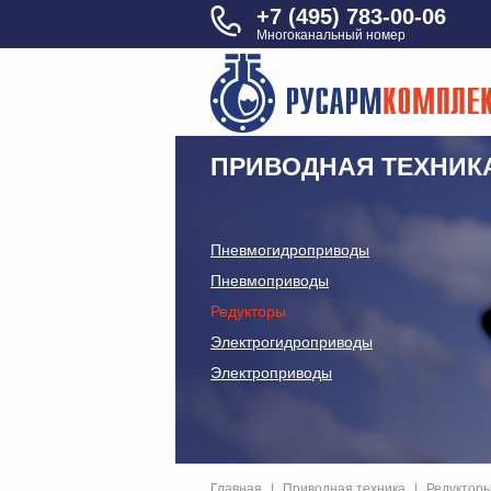
+7 (495) 783-00-06
Многоканальный номер
ПРИВОДНАЯ ТЕХНИК
Пневмогидроприводы
Пневмоприводы
Редукторы
Электрогидроприводы
Электроприводы
Главная
|
Приводная техника
|
Редуктор