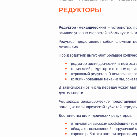
РЕДУКТОРЫ
Редуктор (механический)
– устройство, п
влияние угловых скоростей в большую или 
Редуктор представляет собой сложный ме
механизма.
Производители выпускают большое количест
редуктор цилиндрический, в нем оси
конический редуктор, в котором прои
червячный редуктор. В нем оси в пр
комбинированные механизмы, сочета
В зависимости от числа передач может быт
деятельности.
Редукторы цилиндрические
представляют 
помощью цилиндрической зубчатой передач
Достоинства цилиндрических редукторов:
отличаются высоким коэффициентом 
обладают повышенной нагрузочной с
хорошо работают как при неравномерн