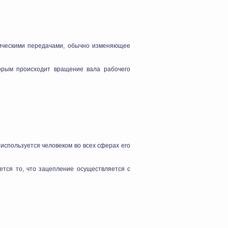
ическими передачами, обычно изменяющее
торым происходит вращение вала рабочего
используется человеком во всех сферах его
тся то, что зацепление осуществляется с