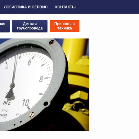
ЛОГИСТИКА И СЕРВИС
КОНТАКТЫ
ная
Детали
Приводная
трубопровода
техника