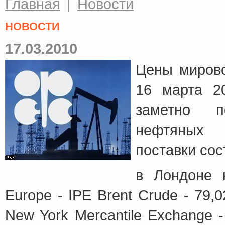
Главная
|
Новости
НОВОСТИ
17.03.2010
Цены мирово
16 марта 2
заметно п
нефтяных 
поставки сос
в Лондоне н
Europe - IPE Brent Crude - 79,0
New York Mercantile Exchange - 