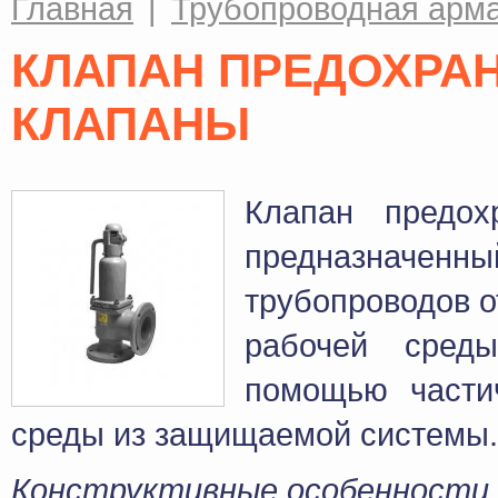
Главная
|
Трубопроводная арм
КЛАПАН ПРЕДОХРА
КЛАПАНЫ
Клапан предох
предназначен
трубопроводов о
рабочей сред
помощью частич
среды из защищаемой системы.
Конструктивные особенности 