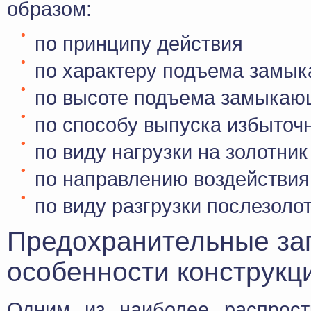
образом:
по принципу действия
по характеру подъема замык
по высоте подъема замыкаю
по способу выпуска избыточ
по виду нагрузки на золотник
по направлению воздействия
по виду разгрузки послезоло
Предохранительные за
особенности конструкц
Одним из наиболее распрост