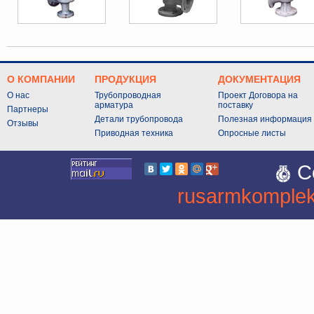
О КОМПАНИИ
ПРОДУКЦИЯ
ДОКУМЕНТАЦИЯ
О нас
Трубопроводная
Проект Договора на
арматура
поставку
Партнеры
Детали трубопровода
Полезная информация
Отзывы
Приводная техника
Опросные листы
C
rusarmkomplek