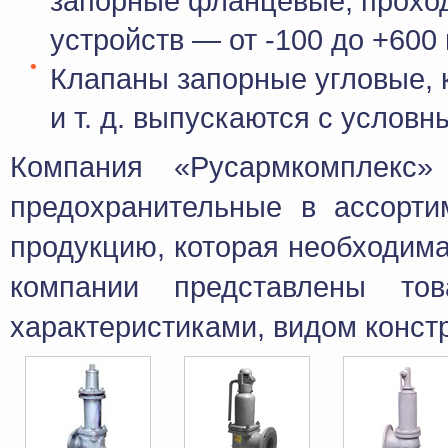
запорные фланцевые, проход
устройств — от -100 до +600 
Клапаны запорные угловые, 
и т. д. выпускаются с условн
Компания «Русармкомплекс»
предохранительные в ассорт
продукцию, которая необходима
компании представлены то
характеристиками, видом конст