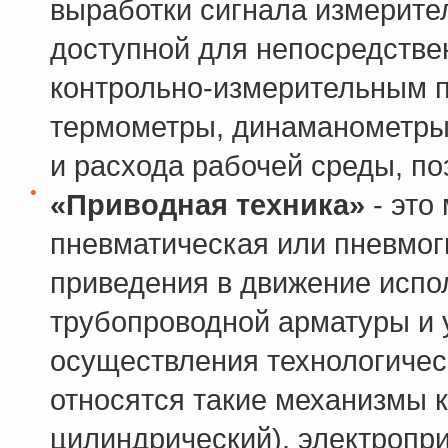
выработки сигнала измерит
доступной для непосредствен
контрольно-измерительным п
термометры, динаманометры,
и расхода рабочей среды, п
«Приводная техника»
- это
пневматическая или пневмог
приведения в движение исп
трубопроводной арматуры и 
осуществления технологическ
относятся такие механизмы к
цилиндрический), электропр