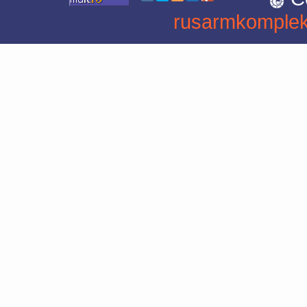
rusarmkomplek