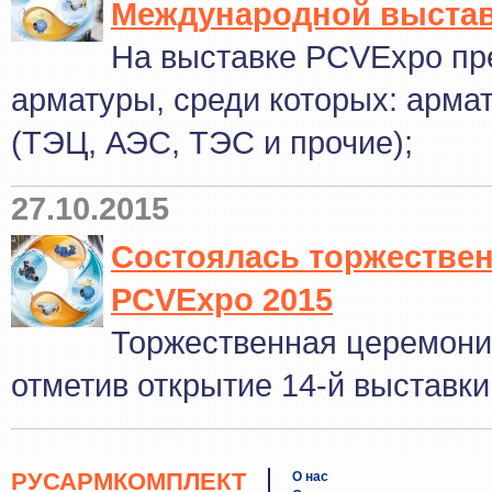
Международной выста
На выставке PCVExpo пр
арматуры, среди которых: арма
(ТЭЦ, АЭС, ТЭС и прочие);
27.10.2015
Состоялась торжестве
PCVExpo 2015
Торжественная церемония
отметив открытие 14-й выставк
РУСАРМКОМПЛЕКТ
О нас