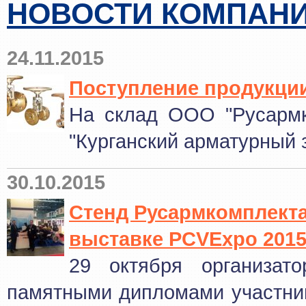
НОВОСТИ КОМПАН
24.11.2015
Поступление продукции
На склад ООО "Русармк
"Курганский арматурный 
30.10.2015
Стенд Русармкомплекта
выставке PCVExpo 201
29 октября организа
памятными дипломами
участни