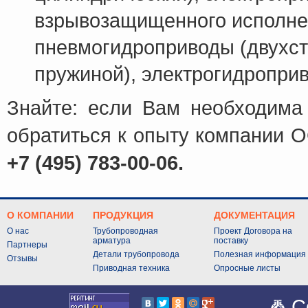
взрывозащищенного исполне
пневмогидроприводы (двухст
пружиной), электрогидропри
Знайте: если Вам необходима
обратиться к опыту компании 
+7 (495) 783-00-06.
О КОМПАНИИ
ПРОДУКЦИЯ
ДОКУМЕНТАЦИЯ
О нас
Трубопроводная
Проект Договора на
арматура
поставку
Партнеры
Детали трубопровода
Полезная информация
Отзывы
Приводная техника
Опросные листы
C